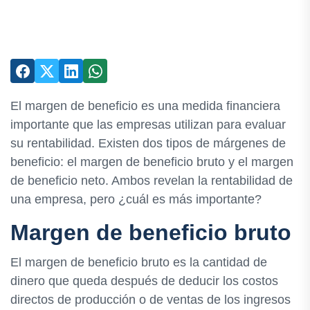
El margen de beneficio es una medida financiera
importante que las empresas utilizan para evaluar
su rentabilidad. Existen dos tipos de márgenes de
beneficio: el margen de beneficio bruto y el margen
de beneficio neto. Ambos revelan la rentabilidad de
una empresa, pero ¿cuál es más importante?
Margen de beneficio bruto
El margen de beneficio bruto es la cantidad de
dinero que queda después de deducir los costos
directos de producción o de ventas de los ingresos