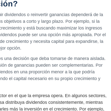
ción?
buir dividendos o reinvertir ganancias dependerá de la
s objetivos a corto y largo plazo. Por ejemplo, si la
crecimiento y está buscando maximizar los ingresos
dividendos puede ser una opción más apropiada. Por el
de crecimiento y necesita capital para expandirse, la
jor opción.
es una decisión que deba tomarse de manera aislada.
ersión de ganancias pueden ser complementarias. Por
videndos en una proporción menor a la que podría
iendo el capital necesario en su propio crecimiento y
ector en el que la empresa opera. En algunos sectores,
sa distribuya dividendos consistentemente, mientras
rles más la inversión en el crecimiento. Por ejemplo,