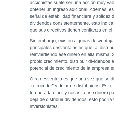
accionistas suele ser una acción muy valo
obtener un ingreso adicional. Además, es
señal de estabilidad financiera y solidez 
dividendos consistentemente, esto indica 
que sus directivos tienen confianza en el
Sin embargo, existen algunas desventajas
principales desventajas es que, al distri
reinviertiendo ese dinero en ella misma. 
propio crecimiento, distribuir dividendos e
potencial de crecimiento de la empresa en
Otra desventaja es que una vez que se dis
“retroceder” y dejar de distribuirlos. Est
temporada difícil y necesita ese dinero p
deja de distribuir dividendos, esto podrí
inversionistas.