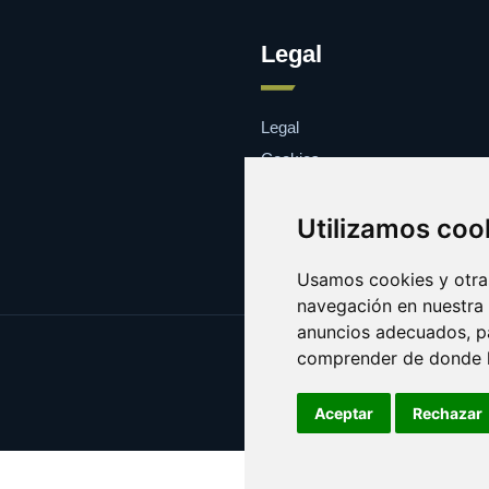
Legal
Legal
Cookies
Contacto
Utilizamos coo
Usamos cookies y otras
navegación en nuestra
anuncios adecuados, pa
comprender de donde ll
Aceptar
Rechazar