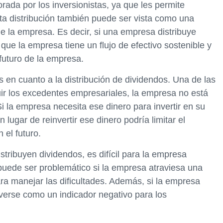
rada por los inversionistas, ya que les permite
ta distribución también puede ser vista como una
de la empresa. Es decir, si una empresa distribuye
que la empresa tiene un flujo de efectivo sostenible y
 futuro de la empresa.
 en cuanto a la distribución de dividendos. Una de las
buir los excedentes empresariales, la empresa no está
Si la empresa necesita ese dinero para invertir en su
n lugar de reinvertir ese dinero podría limitar el
 el futuro.
tribuyen dividendos, es difícil para la empresa
o puede ser problemático si la empresa atraviesa una
ara manejar las dificultades. Además, si la empresa
a verse como un indicador negativo para los