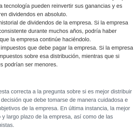
a tecnología pueden reinvertir sus ganancias y es
ren dividendos en absoluto.
historial de dividendos de la empresa. Si la empresa
 consistente durante muchos años, podría haber
e que la empresa continúe haciéndolo.
de impuestos que debe pagar la empresa. Si la empresa
mpuestos sobre esa distribución, mientras que si
tos podrían ser menores.
ta correcta a la pregunta sobre si es mejor distribuir
na decisión que debe tomarse de manera cuidadosa e
bjetivos de la empresa. En última instancia, la mejor
 y largo plazo de la empresa, así como de las
istas.