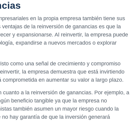
ncias
empresariales en la propia empresa también tiene sus
s ventajas de la reinversión de ganancias es que la
ecer y expansionarse. Al reinvertir, la empresa puede
ología, expandirse a nuevos mercados o explorar
visto como una señal de crecimiento y compromiso
reinvertir, la empresa demuestra que está invirtiendo
tá comprometida en aumentar su valor a largo plazo.
cuanto a la reinversión de ganancias. Por ejemplo, a
ingún beneficio tangible ya que la empresa no
onistas también asumen un mayor riesgo cuando la
 no hay garantía de que la inversión generará