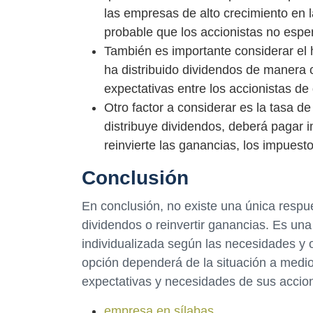
las empresas de alto crecimiento en l
probable que los accionistas no espe
También es importante considerar el 
ha distribuido dividendos de manera
expectativas entre los accionistas d
Otro factor a considerar es la tasa 
distribuye dividendos, deberá pagar i
reinvierte las ganancias, los impues
Conclusión
En conclusión, no existe una única respues
dividendos o reinvertir ganancias. Es u
individualizada según las necesidades y o
opción dependerá de la situación a medio
expectativas y necesidades de sus accion
empresa en sílabas