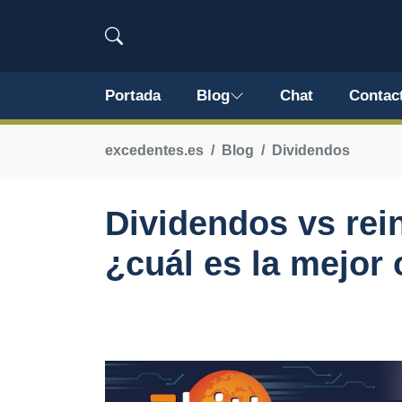
Portada
Blog
Chat
Contac
excedentes.es
Blog
Dividendos
Dividendos vs rei
¿cuál es la mejor