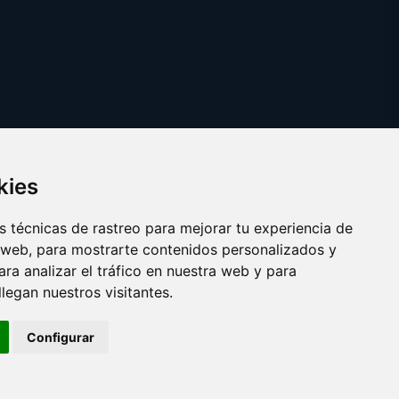
kies
 técnicas de rastreo para mejorar tu experiencia de
 web, para mostrarte contenidos personalizados y
ra analizar el tráfico en nuestra web y para
egan nuestros visitantes.
Copyright © 2025
excedentes.es
Configurar