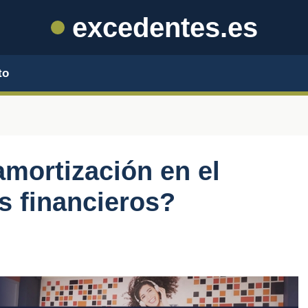
excedentes.es
to
amortización en el
s financieros?