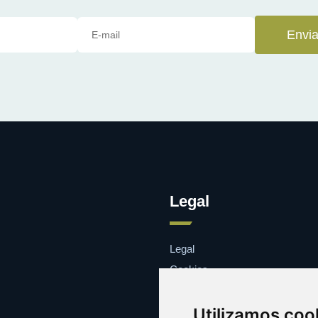
Envia
Legal
Legal
Cookies
Contacto
Utilizamos coo