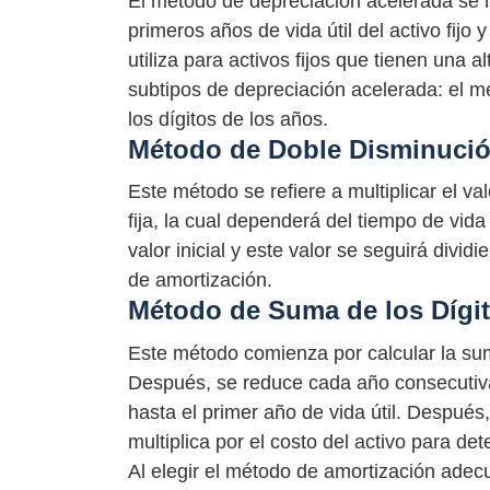
El método de depreciación acelerada se r
primeros años de vida útil del activo fij
utiliza para activos fijos que tienen una 
subtipos de depreciación acelerada: el 
los dígitos de los años.
Método de Doble Disminuci
Este método se refiere a multiplicar el val
fija, la cual dependerá del tiempo de vida 
valor inicial y este valor se seguirá divid
de amortización.
Método de Suma de los Dígit
Este método comienza por calcular la suma 
Después, se reduce cada año consecutiv
hasta el primer año de vida útil. Después
multiplica por el costo del activo para d
Al elegir el método de amortización adecu