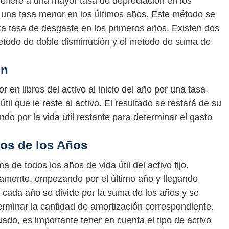
efiere a una mayor tasa de depreciación en los
o y una tasa menor en los últimos años. Este método se
alta tasa de desgaste en los primeros años. Existen dos
método de doble disminución y el método de suma de
ón
or en libros del activo al inicio del año por una tasa
útil que le reste al activo. El resultado se restará de su
iendo por la vida útil restante para determinar el gasto
os de los Años
de todos los años de vida útil del activo fijo.
amente, empezando por el último año y llegando
, cada año se divide por la suma de los años y se
eterminar la cantidad de amortización correspondiente.
ado, es importante tener en cuenta el tipo de activo