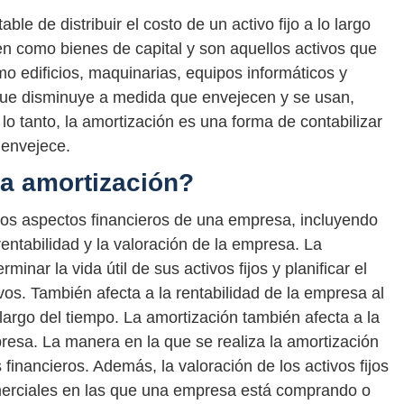
ble de distribuir el costo de un activo fijo a lo largo
ocen como bienes de capital y son aquellos activos que
mo edificios, maquinarias, equipos informáticos y
 que disminuye a medida que envejecen y se usan,
lo tanto, la amortización es una forma de contabilizar
 envejece.
la amortización?
os aspectos financieros de una empresa, incluyendo
 rentabilidad y la valoración de la empresa. La
nar la vida útil de sus activos fijos y planificar el
vos. También afecta a la rentabilidad de la empresa al
lo largo del tiempo. La amortización también afecta a la
presa. La manera en la que se realiza la amortización
financieros. Además, la valoración de los activos fijos
merciales en las que una empresa está comprando o