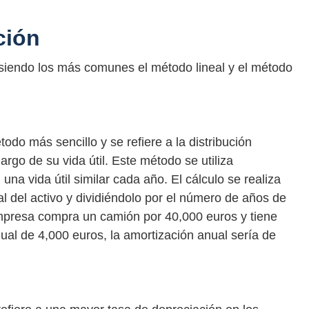
ción
 siendo los más comunes el método lineal y el método
odo más sencillo y se refiere a la distribución
largo de su vida útil. Este método se utiliza
na vida útil similar cada año. El cálculo se realiza
nal del activo y dividiéndolo por el número de años de
 empresa compra un camión por 40,000 euros y tiene
dual de 4,000 euros, la amortización anual sería de