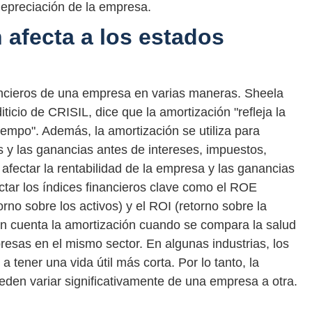
a depreciación de la empresa.
 afecta a los estados
nancieros de una empresa en varias maneras. Sheela
ticio de CRISIL, dice que la amortización "refleja la
 tiempo". Además, la amortización se utiliza para
os y las ganancias antes de intereses, impuestos,
afectar la rentabilidad de la empresa y las ganancias
ctar los índices financieros clave como el ROE
orno sobre los activos) y el ROI (retorno sobre la
en cuenta la amortización cuando se compara la salud
esas en el mismo sector. En algunas industrias, los
a tener una vida útil más corta. Por lo tanto, la
eden variar significativamente de una empresa a otra.