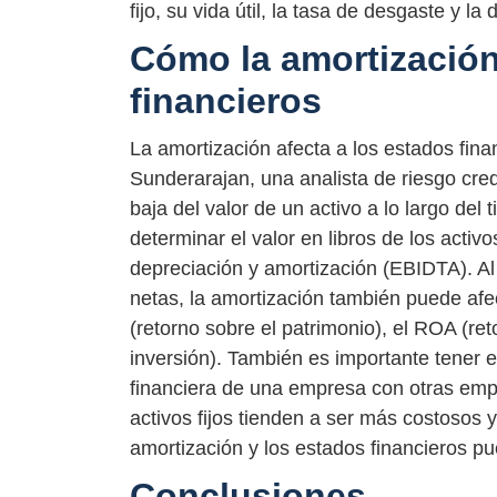
fijo, su vida útil, la tasa de desgaste y l
Cómo la amortización
financieros
La amortización afecta a los estados fi
Sunderarajan, una analista de riesgo credi
baja del valor de un activo a lo largo del
determinar el valor en libros de los activ
depreciación y amortización (EBIDTA). Al 
netas, la amortización también puede afe
(retorno sobre el patrimonio), el ROA (ret
inversión). También es importante tener 
financiera de una empresa con otras empr
activos fijos tienden a ser más costosos y 
amortización y los estados financieros pu
Conclusiones