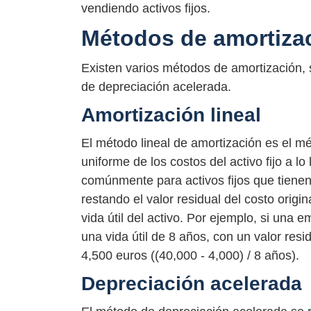
vendiendo activos fijos.
Métodos de amortiza
Existen varios métodos de amortización,
de depreciación acelerada.
Amortización lineal
El método lineal de amortización es el mét
uniforme de los costos del activo fijo a lo 
comúnmente para activos fijos que tienen u
restando el valor residual del costo origi
vida útil del activo. Por ejemplo, si una
una vida útil de 8 años, con un valor resi
4,500 euros ((40,000 - 4,000) / 8 años).
Depreciación acelerada