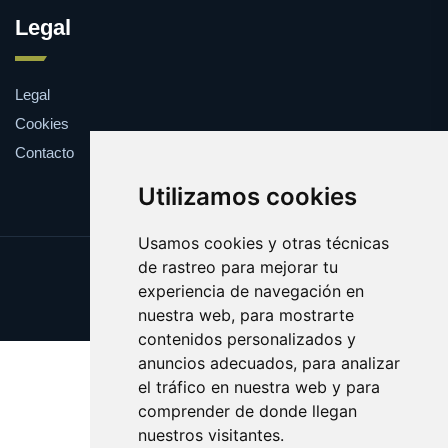
Legal
Legal
Cookies
Contacto
Utilizamos cookies
Usamos cookies y otras técnicas
de rastreo para mejorar tu
Update cookies preferences
experiencia de navegación en
Copyright © 2025 excedentes.es
nuestra web, para mostrarte
contenidos personalizados y
anuncios adecuados, para analizar
el tráfico en nuestra web y para
comprender de donde llegan
nuestros visitantes.