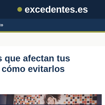
excedentes.es
to
 que afectan tus
 cómo evitarlos