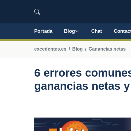
Portada
Blog
Chat
Contac
excedentes.es
Blog
Ganancias netas
6 errores comunes
ganancias netas y