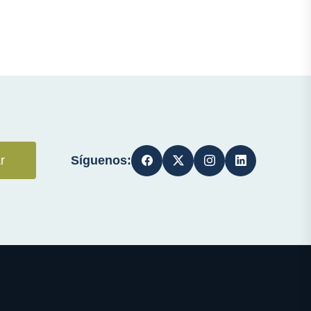
Síguenos:
r