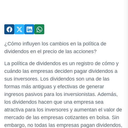
¿Cómo influyen los cambios en la política de
dividendos en el precio de las acciones?
La política de dividendos es un registro de cómo y
cuándo las empresas deciden pagar dividendos a
sus inversores. Los dividendos son una de las
formas más antiguas y efectivas de generar
ingresos pasivos para los inversionistas. Además,
los dividendos hacen que una empresa sea
atractiva para los inversores y aumentan el valor de
mercado de las empresas cotizantes en bolsa. Sin
embargo, no todas las empresas pagan dividendos,